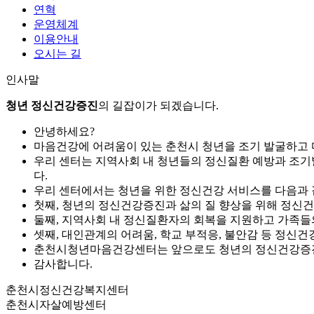
연혁
운영체계
이용안내
오시는 길
인사말
청년 정신건강증진
의
길잡이가 되겠습니다.
안녕하세요?
마음건강에 어려움이 있는 춘천시 청년을 조기 발굴하고 마
우리 센터는 지역사회 내 청년들의 정신질환 예방과 조기발
다.
우리 센터에서는 청년을 위한 정신건강 서비스를 다음과 
첫째,
청년의 정신건강증진과 삶의 질 향상을 위해 정신건강
둘째,
지역사회 내 정신질환자의 회복을 지원하고 가족들의
셋째,
대인관계의 어려움, 학교 부적응, 불안감 등 정신
춘천시청년마음건강센터는 앞으로도 청년의 정신건강증진
감사합니다.
춘천시정신건강복지센터
춘천시자살예방센터