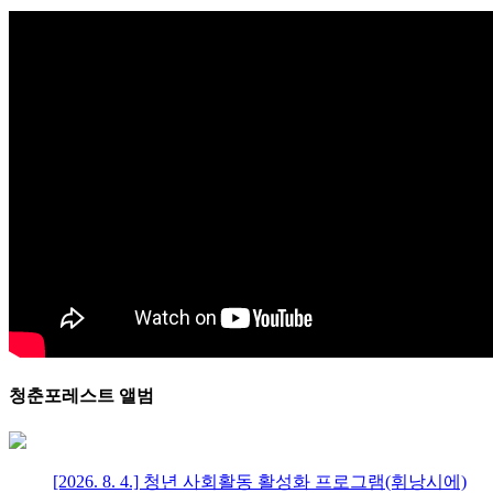
청춘포레스트 앨범
[2026. 8. 4.] 청년 사회활동 활성화 프로그램(휘낭시에)