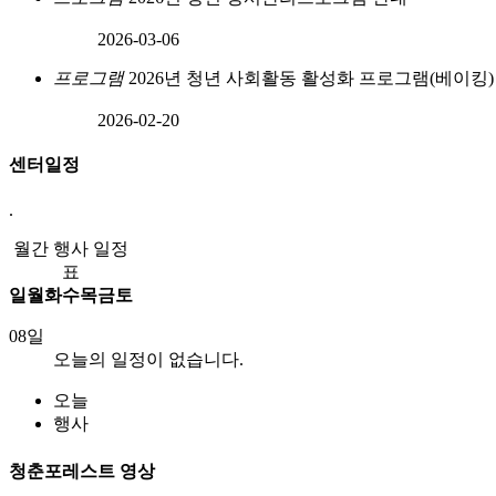
2026-03-06
프로그램
2026년 청년 사회활동 활성화 프로그램(베이킹)
2026-02-20
센터일정
.
월간 행사 일정
표
일
월
화
수
목
금
토
08일
오늘의 일정이 없습니다.
오늘
행사
청춘포레스트 영상